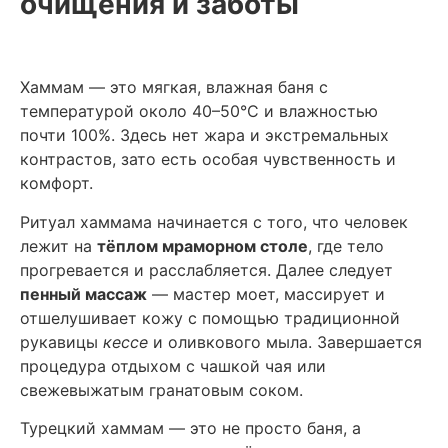
очищения и заботы
Хаммам — это мягкая, влажная баня с
температурой около 40–50°C и влажностью
почти 100%. Здесь нет жара и экстремальных
контрастов, зато есть особая чувственность и
комфорт.
Ритуал хаммама начинается с того, что человек
лежит на
тёплом мраморном столе
, где тело
прогревается и расслабляется. Далее следует
пенный массаж
— мастер моет, массирует и
отшелушивает кожу с помощью традиционной
рукавицы
кессе
и оливкового мыла. Завершается
процедура отдыхом с чашкой чая или
свежевыжатым гранатовым соком.
Турецкий хаммам — это не просто баня, а