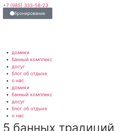
+7 (985) 333-58-23
бронирование
домики
банный комплекс
досуг
блог об отдыхе
о нас
домики
банный комплекс
досуг
блог об отдыхе
о нас
5 банных традиций