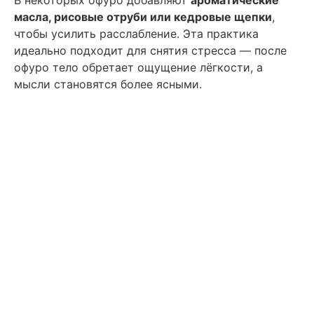
В некоторых офуро добавляют
ароматические
масла, рисовые отруби или кедровые щепки
,
чтобы усилить расслабление. Эта практика
идеально подходит для снятия стресса — после
офуро тело обретает ощущение лёгкости, а
мысли становятся более ясными.