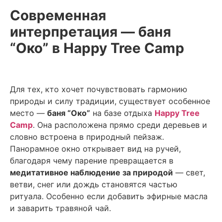
Современная
интерпретация — баня
“Око” в Happy Tree Camp
Для тех, кто хочет почувствовать гармонию
природы и силу традиции, существует особенное
место —
баня “Око”
на базе отдыха
Happy Tree
Camp
. Она расположена прямо среди деревьев и
словно встроена в природный пейзаж.
Панорамное окно открывает вид на ручей,
благодаря чему парение превращается в
медитативное наблюдение за природой
— свет,
ветви, снег или дождь становятся частью
ритуала. Особенно если добавить эфирные масла
и заварить травяной чай.