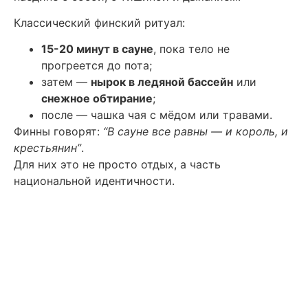
Классический финский ритуал:
15-20 минут в сауне
, пока тело не
прогреется до пота;
затем —
нырок в ледяной бассейн
или
снежное обтирание
;
после — чашка чая с мёдом или травами.
Финны говорят:
“В сауне все равны — и король, и
крестьянин”
.
Для них это не просто отдых, а часть
национальной идентичности.