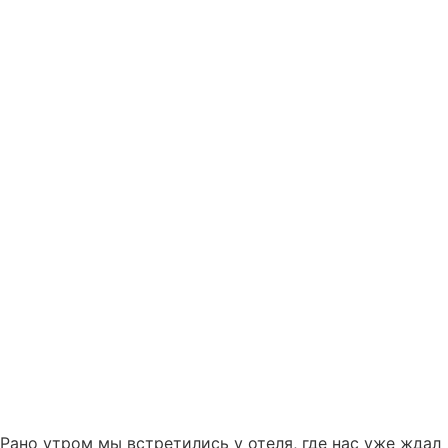
Рано утром мы встретились у отеля, где нас уже ждал