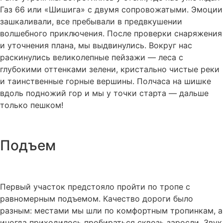
Газ 66 или «Шишига» с двумя сопровожатыми. Эмоции
зашкаливали, все пребывали в предвкушении
волшебного приключения. После проверки снаряжения
и уточнения плана, мы выдвинулись. Вокруг нас
раскинулись великолепные пейзажи — леса с
глубокими оттенками зелени, кристально чистые реки
и таинственные горные вершины. Полчаса на шишке
вдоль подножий гор и мы у точки старта — дальше
только пешком!
Подъем
Первый участок предстояло пройти по тропе с
равномерным подъемом. Качество дороги было
разным: местами мы шли по комфортным тропинкам, а
иногда приходилось пробираться сквозь заросли. Звук