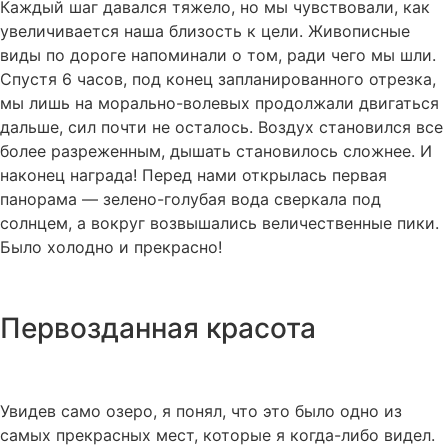
Каждый шаг давался тяжело, но мы чувствовали, как
увеличивается наша близость к цели. Живописные
виды по дороге напоминали о том, ради чего мы шли.
Спустя 6 часов, под конец запланированного отрезка,
мы лишь на морально-волевых продолжали двигаться
дальше, сил почти не осталось. Воздух становился все
более разреженным, дышать становилось сложнее. И
наконец награда! Перед нами открылась первая
панорама — зелено-голубая вода сверкала под
солнцем, а вокруг возвышались величественные пики.
Было холодно и прекрасно!
Первозданная красота
Увидев само озеро, я понял, что это было одно из
самых прекрасных мест, которые я когда-либо видел.