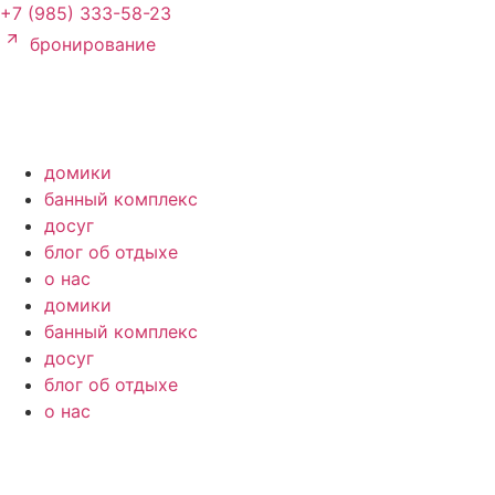
Перейти
+7 (985) 333-58-23
к
бронирование
содержимому
домики
банный комплекс
досуг
блог об отдыхе
о нас
домики
банный комплекс
досуг
блог об отдыхе
о нас