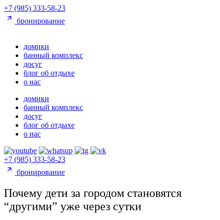
Перейти
+7 (985) 333-58-23
к
бронирование
содержимому
домики
банный комплекс
досуг
блог об отдыхе
о нас
домики
банный комплекс
досуг
блог об отдыхе
о нас
+7 (985) 333-58-23
бронирование
Почему дети за городом становятся
“другими” уже через сутки