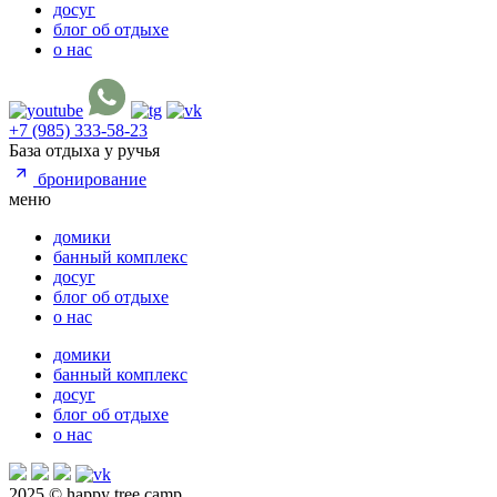
досуг
блог об отдыхе
о нас
+7 (985) 333-58-23
База отдыха у ручья
бронирование
меню
домики
банный комплекс
досуг
блог об отдыхе
о нас
домики
банный комплекс
досуг
блог об отдыхе
о нас
2025 © happy tree camp