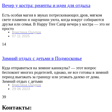
Вечер у костра: рецепты и идеи для отдыха
Есть особая магия в звуках потрескивающих дров, мягком
свете пламени и ощущении уюта, когда вокруг собираются
друзья или семья. В Happy Tree Camp вечера у костра — это не
просто
Кристина Ошурок
07 11 2025
14
Зимний отдых с детьми в Подмосковье
Куда отправиться на зимние каникулы? — этот вопрос
беспокоит многих родителей, однако, не все готовы в зимний
период выезжать за границу или уезжать далеко от дома.
Зимний отдых с детьми
Кристина Ошурок
29 06 2023
39
Контакты: