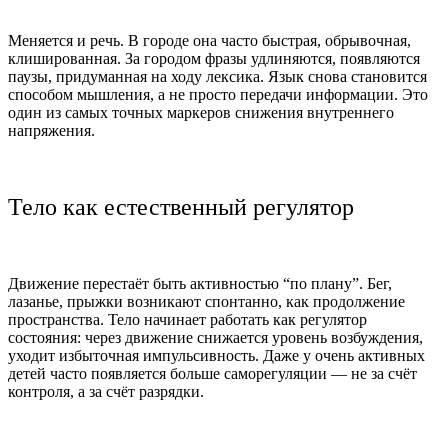
Меняется и речь. В городе она часто быстрая, обрывочная,
клишированная. За городом фразы удлиняются, появляются
паузы, придуманная на ходу лексика. Язык снова становится
способом мышления, а не просто передачи информации. Это
один из самых точных маркеров снижения внутреннего
напряжения.
Тело как естественный регулятор
Движение перестаёт быть активностью “по плану”. Бег,
лазанье, прыжки возникают спонтанно, как продолжение
пространства. Тело начинает работать как регулятор
состояния: через движение снижается уровень возбуждения,
уходит избыточная импульсивность. Даже у очень активных
детей часто появляется больше саморегуляции — не за счёт
контроля, а за счёт разрядки.