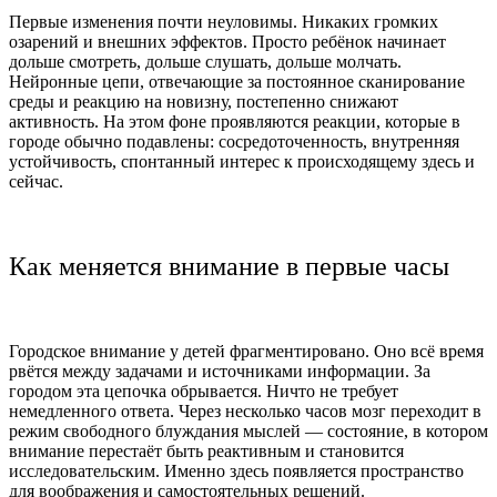
Первые изменения почти неуловимы. Никаких громких
озарений и внешних эффектов. Просто ребёнок начинает
дольше смотреть, дольше слушать, дольше молчать.
Нейронные цепи, отвечающие за постоянное сканирование
среды и реакцию на новизну, постепенно снижают
активность. На этом фоне проявляются реакции, которые в
городе обычно подавлены: сосредоточенность, внутренняя
устойчивость, спонтанный интерес к происходящему здесь и
сейчас.
Как меняется внимание в первые часы
Городское внимание у детей фрагментировано. Оно всё время
рвётся между задачами и источниками информации. За
городом эта цепочка обрывается. Ничто не требует
немедленного ответа. Через несколько часов мозг переходит в
режим свободного блуждания мыслей — состояние, в котором
внимание перестаёт быть реактивным и становится
исследовательским. Именно здесь появляется пространство
для воображения и самостоятельных решений.