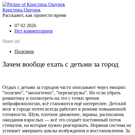
Кристина Ошурок
Расскажет, как провести время
07 02 2026
Нет комментариев
Share url
Полезное
Зачем вообще ехать с детьми за город
Отдых с детьми за городом часто описывают через эмоции:
“полезно”, “экологично”, “перезагрузка”. Но если убрать
романтику и посмотреть на это с точки зрения
нейрофизиологии, всё становится ещё интереснее. Детский
мозг в городе почти всегда работает в режиме повышенной
готовности. Шум, плотное движение, экраны, расписания,
ожидания взрослых — всё это создаёт постоянный поток
стимулов, на которые нужно реагировать. Нервная система не
успевает завершать циклы возбуждения и восстановления. За