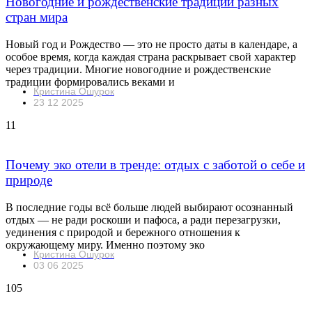
Новогодние и рождественские традиции разных
стран мира
Новый год и Рождество — это не просто даты в календаре, а
особое время, когда каждая страна раскрывает свой характер
через традиции. Многие новогодние и рождественские
традиции формировались веками и
Кристина Ошурок
23 12 2025
11
Почему эко отели в тренде: отдых с заботой о себе и
природе
В последние годы всё больше людей выбирают осознанный
отдых — не ради роскоши и пафоса, а ради перезагрузки,
уединения с природой и бережного отношения к
окружающему миру. Именно поэтому эко
Кристина Ошурок
03 06 2025
105