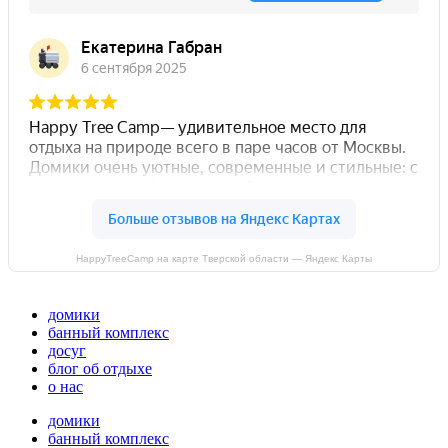
HappyTreeCamp на карте Тверской области — Яндекс Карты
домики
банный комплекс
досуг
блог об отдыхе
о нас
домики
банный комплекс