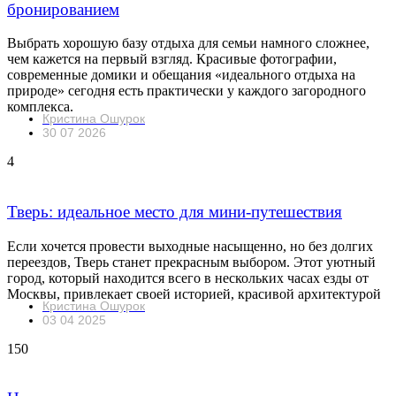
бронированием
Выбрать хорошую базу отдыха для семьи намного сложнее,
чем кажется на первый взгляд. Красивые фотографии,
современные домики и обещания «идеального отдыха на
природе» сегодня есть практически у каждого загородного
комплекса.
Кристина Ошурок
30 07 2026
4
Тверь: идеальное место для мини-путешествия
Если хочется провести выходные насыщенно, но без долгих
переездов, Тверь станет прекрасным выбором. Этот уютный
город, который находится всего в нескольких часах езды от
Москвы, привлекает своей историей, красивой архитектурой
Кристина Ошурок
03 04 2025
150