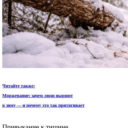
Читайте также:
Моржевание: зачем люди ныряют
в зиму —
и почему это так притягивает
Привыкание к тишине